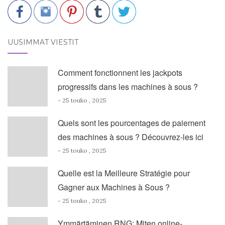
UUSIMMAT VIESTIT
Comment fonctionnent les jackpots
progressifs dans les machines à sous ?
- 25 touko , 2025
Quels sont les pourcentages de paiement
des machines à sous ? Découvrez-les ici
- 25 touko , 2025
Quelle est la Meilleure Stratégie pour
Gagner aux Machines à Sous ?
- 25 touko , 2025
Ymmärtäminen RNG: Miten online-