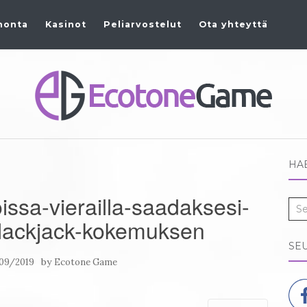
nonta
Kasinot
Peliarvostelut
Ota yhteyttä
HA
issa-vierailla-saadaksesi-
Sea
blackjack-kokemuksen
for:
SE
by
09/2019
Ecotone Game