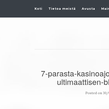
Koti
Tietoa meistä
Avusta
Mai
7-parasta-kasinoajo
ultimaattisen-
Posted on
30/